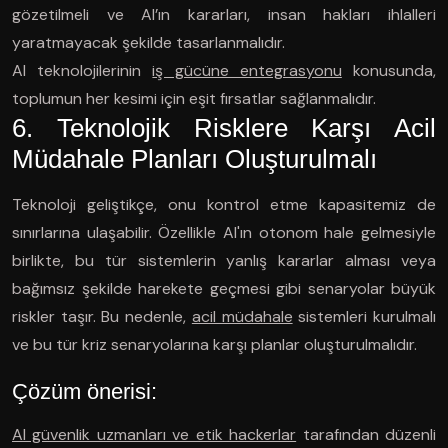
gözetilmeli ve AI’ın kararları, insan hakları ihlalleri
yaratmayacak şekilde tasarlanmalıdır.
AI teknolojilerinin
iş gücüne entegrasyonu
konusunda,
toplumun her kesimi için eşit fırsatlar sağlanmalıdır.
6. Teknolojik Risklere Karşı Acil
Müdahale Planları Oluşturulmalı
Teknoloji geliştikçe, onu kontrol etme kapasitemiz de
sınırlarına ulaşabilir. Özellikle AI'ın otonom hale gelmesiyle
birlikte, bu tür sistemlerin yanlış kararlar alması veya
bağımsız şekilde harekete geçmesi gibi senaryolar büyük
riskler taşır. Bu nedenle,
acil müdahale
sistemleri kurulmalı
ve bu tür kriz senaryolarına karşı planlar oluşturulmalıdır.
Çözüm önerisi:
AI güvenlik uzmanları ve etik hackerlar
tarafından düzenli