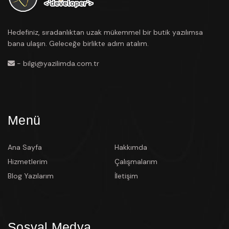
Hedefiniz, sıradanlıktan uzak mükemmel bir butik yazılımsa
bana ulaşın. Geleceğe birlikte adım atalım.
- bilgi@yazilimda.com.tr
Menü
Ana Sayfa
Hakkımda
Hizmetlerim
Çalışmalarım
Blog Yazılarım
İletişim
Sosyal Medya