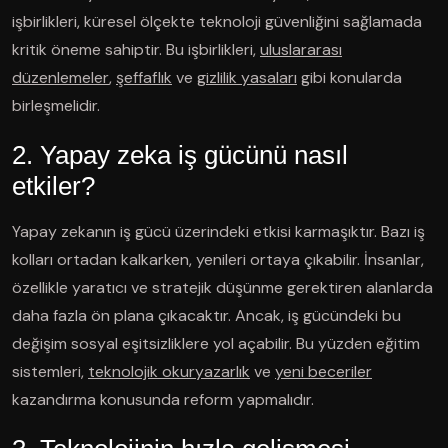
işbirlikleri, küresel ölçekte teknoloji güvenliğini sağlamada
kritik öneme sahiptir. Bu işbirlikleri,
uluslararası
düzenlemeler
,
şeffaflık
ve
gizlilik yasaları
gibi konularda
birleşmelidir.
2. Yapay zeka iş gücünü nasıl
etkiler?
Yapay zekanın iş gücü üzerindeki etkisi karmaşıktır. Bazı iş
kolları ortadan kalkarken, yenileri ortaya çıkabilir. İnsanlar,
özellikle yaratıcı ve stratejik düşünme gerektiren alanlarda
daha fazla ön plana çıkacaktır. Ancak, iş gücündeki bu
değişim sosyal eşitsizliklere yol açabilir. Bu yüzden eğitim
sistemleri,
teknolojik okuryazarlık
ve
yeni beceriler
kazandırma konusunda reform yapmalıdır.