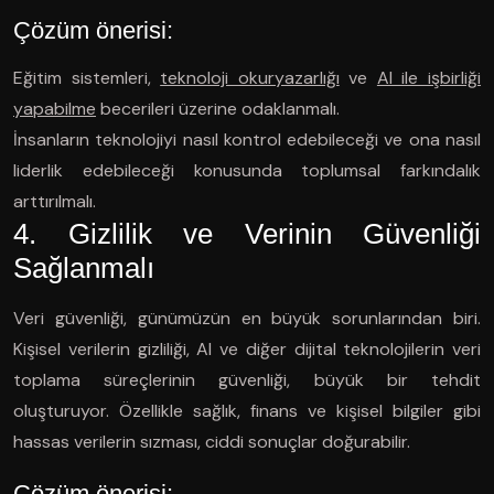
Çözüm önerisi:
Eğitim sistemleri,
teknoloji okuryazarlığı
ve
AI ile işbirliği
yapabilme
becerileri üzerine odaklanmalı.
İnsanların teknolojiyi nasıl kontrol edebileceği ve ona nasıl
liderlik edebileceği konusunda toplumsal farkındalık
arttırılmalı.
4. Gizlilik ve Verinin Güvenliği
Sağlanmalı
Veri güvenliği, günümüzün en büyük sorunlarından biri.
Kişisel verilerin gizliliği, AI ve diğer dijital teknolojilerin veri
toplama süreçlerinin güvenliği, büyük bir tehdit
oluşturuyor. Özellikle sağlık, finans ve kişisel bilgiler gibi
hassas verilerin sızması, ciddi sonuçlar doğurabilir.
Çözüm önerisi: