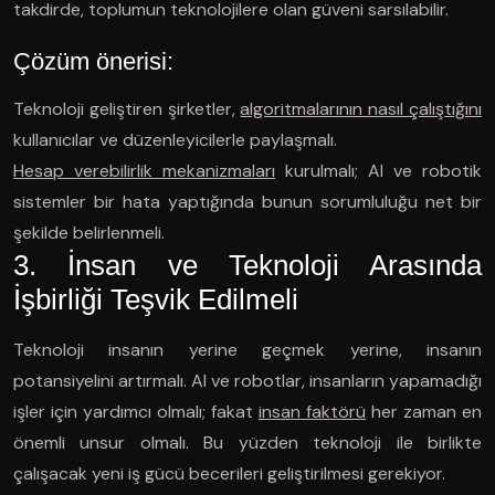
takdirde, toplumun teknolojilere olan güveni sarsılabilir.
Çözüm önerisi:
Teknoloji geliştiren şirketler,
algoritmalarının nasıl çalıştığını
kullanıcılar ve düzenleyicilerle paylaşmalı.
Hesap verebilirlik mekanizmaları
kurulmalı; AI ve robotik
sistemler bir hata yaptığında bunun sorumluluğu net bir
şekilde belirlenmeli.
3. İnsan ve Teknoloji Arasında
İşbirliği Teşvik Edilmeli
Teknoloji insanın yerine geçmek yerine, insanın
potansiyelini artırmalı. AI ve robotlar, insanların yapamadığı
işler için yardımcı olmalı; fakat
insan faktörü
her zaman en
önemli unsur olmalı. Bu yüzden teknoloji ile birlikte
çalışacak yeni iş gücü becerileri geliştirilmesi gerekiyor.