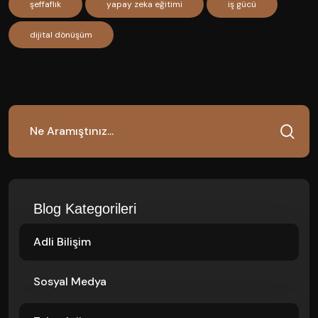
şeffaflık
yapay zeka eğitimi
iş gücü
dijital dönüşüm
Blog Kategorileri
Adli Bilişim
Sosyal Medya