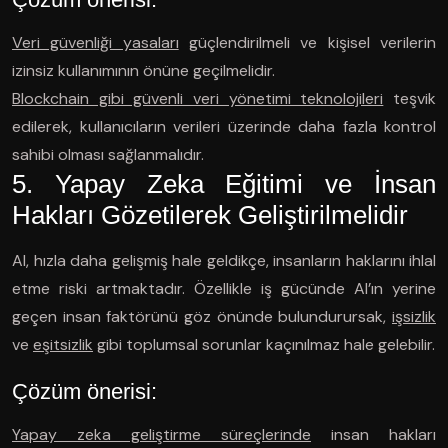
Veri güvenliği yasaları
güçlendirilmeli ve kişisel verilerin
izinsiz kullanımının önüne geçilmelidir.
Blockchain gibi güvenli veri yönetimi teknolojileri
teşvik
edilerek, kullanıcıların verileri üzerinde daha fazla kontrol
sahibi olması sağlanmalıdır.
5. Yapay Zeka Eğitimi ve İnsan
Hakları Gözetilerek Geliştirilmelidir
AI, hızla daha gelişmiş hale geldikçe, insanların haklarını ihlal
etme riski artmaktadır. Özellikle iş gücünde AI’ın yerine
geçen insan faktörünü göz önünde bulundurursak,
işsizlik
ve
eşitsizlik
gibi toplumsal sorunlar kaçınılmaz hale gelebilir.
Çözüm önerisi:
Yapay zeka geliştirme süreçlerinde
insan hakları