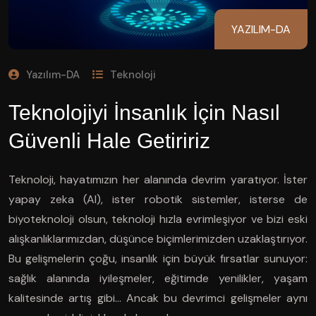
YAZILIM-DA
Yazılım-DA
Teknoloji
Teknolojiyi İnsanlık İçin Nasıl
Güvenli Hale Getiririz
Teknoloji, hayatımızın her alanında devrim yaratıyor. İster
yapay zeka (AI), ister robotik sistemler, isterse de
biyoteknoloji olsun, teknoloji hızla evrimleşiyor ve bizi eski
alışkanlıklarımızdan, düşünce biçimlerimizden uzaklaştırıyor.
Bu gelişmelerin çoğu, insanlık için büyük fırsatlar sunuyor:
sağlık alanında iyileşmeler, eğitimde yenilikler, yaşam
kalitesinde artış gibi… Ancak bu devrimci gelişmeler aynı