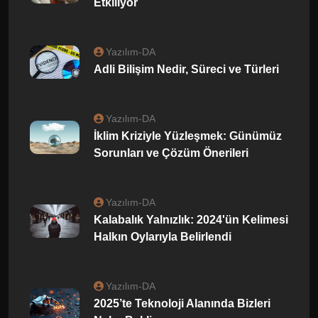
Etkiliyor
Yazılım-DA
Adli Bilişim Nedir, Süreci ve Türleri
Yazılım-DA
İklim Kriziyle Yüzleşmek: Günümüz
Sorunları ve Çözüm Önerileri
Yazılım-DA
Kalabalık Yalnızlık: 2024'ün Kelimesi
Halkın Oylarıyla Belirlendi
Yazılım-DA
2025’te Teknoloji Alanında Bizleri