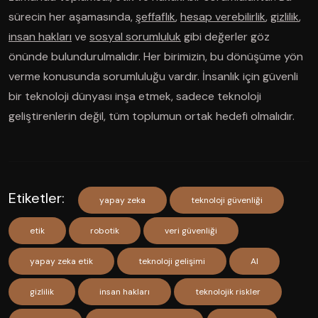
sürecin her aşamasında,
şeffaflık
,
hesap verebilirlik
,
gizlilik
,
insan hakları
ve
sosyal sorumluluk
gibi değerler göz
önünde bulundurulmalıdır. Her birimizin, bu dönüşüme yön
verme konusunda sorumluluğu vardır. İnsanlık için güvenli
bir teknoloji dünyası inşa etmek, sadece teknoloji
geliştirenlerin değil, tüm toplumun ortak hedefi olmalıdır.
Etiketler:
yapay zeka
teknoloji güvenliği
etik
robotik
veri güvenliği
yapay zeka etik
teknoloji gelişimi
AI
gizlilik
insan hakları
teknolojik riskler