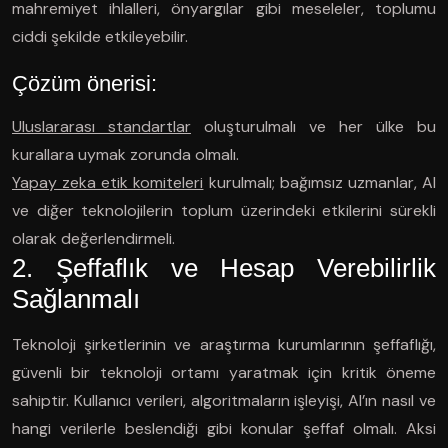
mahremiyet ihlalleri, önyargılar gibi meseleler, toplumu
ciddi şekilde etkileyebilir.
Çözüm önerisi:
Uluslararası standartlar
oluşturulmalı ve her ülke bu
kurallara uymak zorunda olmalı.
Yapay zeka etik komiteleri
kurulmalı; bağımsız uzmanlar, AI
ve diğer teknolojilerin toplum üzerindeki etkilerini sürekli
olarak değerlendirmeli.
2. Şeffaflık ve Hesap Verebilirlik
Sağlanmalı
Teknoloji şirketlerinin ve araştırma kurumlarının şeffaflığı,
güvenli bir teknoloji ortamı yaratmak için kritik öneme
sahiptir. Kullanıcı verileri, algoritmaların işleyişi, AI’ın nasıl ve
hangi verilerle beslendiği gibi konular şeffaf olmalı. Aksi