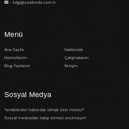
- bilgi@yazilimda.com.tr
Menü
Ana Sayfa
Hakkımda
Hizmetlerim
Çalışmalarım
Blog Yazılarım
İletişim
Sosyal Medya
Yeniliklerden haberdar olmak ister misiniz?
Sosyal medyadan takip etmeyi unutmayın!