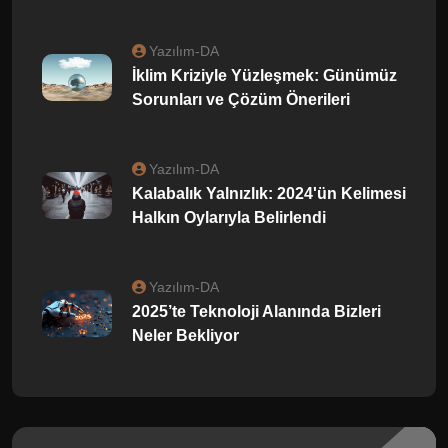
Yazılım-DA
İklim Kriziyle Yüzleşmek: Günümüz
Sorunları ve Çözüm Önerileri
Yazılım-DA
Kalabalık Yalnızlık: 2024'ün Kelimesi
Halkın Oylarıyla Belirlendi
Yazılım-DA
2025’te Teknoloji Alanında Bizleri
Neler Bekliyor