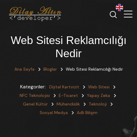
Web Sitesi Reklamcılığı
Nedir
Ana Sayfa
Bloglar
Web Sitesi Reklamcılığı Nedir
Kategoriler:
Dijital Kartvizit
Web Sitesi
NFC Teknolojisi
E-Ticaret
Yapay Zeka
Genel Kültür
Mühendislik
Teknoloji
Sosyal Medya
Adli Bilişim